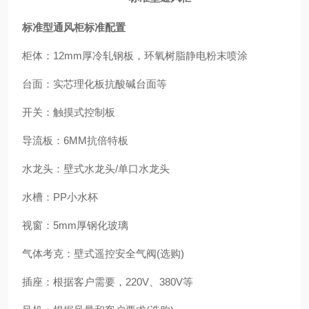
标准型通风柜标准配置
柜体：12mm厚冷轧钢板，环氧树脂静电粉末喷涂
台面：实芯理化板抗酸碱台面等
开关：触摸式控制板
导流板：6MM抗倍特板
水龙头：壁式水龙头/单口水龙头
水槽：PP小水杯
视窗：5mm厚钢化玻璃
气体考克：壁式遥控安全气阀(选购)
插座：根据客户需要，220V、380V等