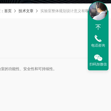
置：
首页
技术文章
实验室整体规划设计意义有哪些？
电话咨询
扫码加微信
室的功能性、安全性和可持续性。