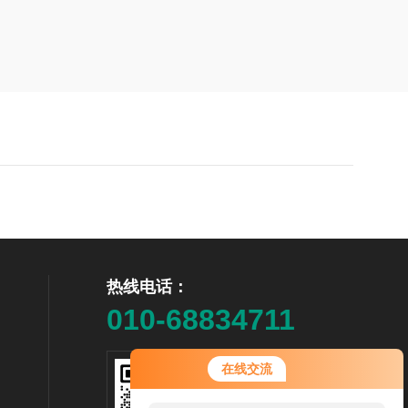
热线电话：
010-68834711
在线交流