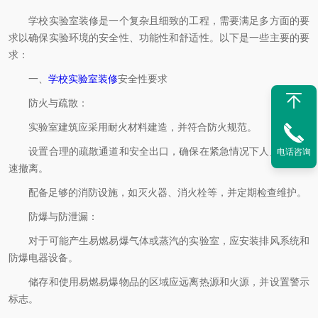
学校实验室装修是一个复杂且细致的工程，需要满足多方面的要
求以确保实验环境的安全性、功能性和舒适性。以下是一些主要的要
求：
一、
学校实验室装修
安全性要求
防火与疏散：
实验室建筑应采用耐火材料建造，并符合防火规范。
设置合理的疏散通道和安全出口，确保在紧急情况下人员能够迅
电话咨询
速撤离。
配备足够的消防设施，如灭火器、消火栓等，并定期检查维护。
防爆与防泄漏：
对于可能产生易燃易爆气体或蒸汽的实验室，应安装排风系统和
防爆电器设备。
储存和使用易燃易爆物品的区域应远离热源和火源，并设置警示
标志。