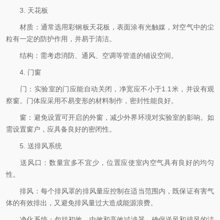
3. 天花板
材质：通常选用彩钢板天花板，表面涂有光触媒，对空气中的尘
粒有一定的防护作用，并易于清洁。
结构：需考虑消防、通风、空调等管道的铺设空间。
4. 门窗
门：实验室的门应能自动关闭，净宽应不小于1.1米，并设有观
察窗。门体应采用不易变形的材料制作，密封性能良好。
窗：避免设置可开启的外窗，减少外界环境对实验室的影响。如
需设置窗户，应具备良好的密闭性。
5. 送排风系统
送风口：数量宜多不宜少，位置应使室内空气具有良好的均匀
性。
排风：每个排风罩的排风量应控制在适当范围内，既保证有害气
体的有效排出，又避免排风量过大造成能源浪费。
净化系统：包括初效、中效和高效过滤器，确保送风和排风的洁