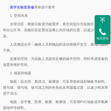
医学实验室装修
具体设计要求
1. 空间布局
合理分区：根据实验室功能需求，将空间划分为实验区、辅助区
和办公区等。实验区应设置在远离公共区域的位置，以减少干扰和污
染。
电话咨询
人流物流分开：确保人员和物品的流动路线不交叉，避免污染和
干扰。
足够的空间：为实验人员提供足够的操作空间，同时考虑设备的
放置和维护空间。
2. 墙面和地面
墙面：应光滑、易清洁、耐腐蚀，可采用瓷砖或彩钢板等材料。
墙与墙、墙与地、墙与顶之间的夹角应采用圆弧过渡，以减少积灰和
便于清洁。
地面：应平整、防滑、耐磨、耐腐蚀，可采用PVC地板或环氧树
脂地坪等材料。